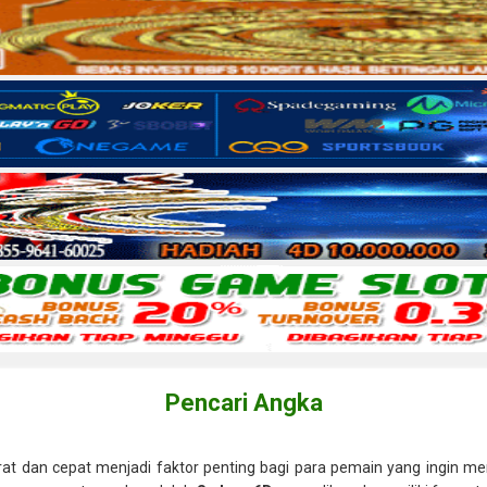
Pencari Angka
at dan cepat menjadi faktor penting bagi para pemain yang ingin m