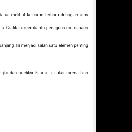
pat melihat keluaran terbaru di bagian atas
waktu. Grafik ini membantu pengguna memahami
panjang. Ini menjadi salah satu elemen penting
a dan prediksi. Fitur ini disukai karena bisa