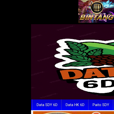
Data SDY 6D
Data HK 6D
Paito SDY