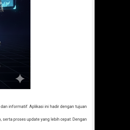
an informatif. Aplikasi ini hadir dengan tujuan
p, serta proses update yang lebih cepat. Dengan