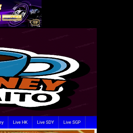
ey
Live HK
Live SDY
Live SGP