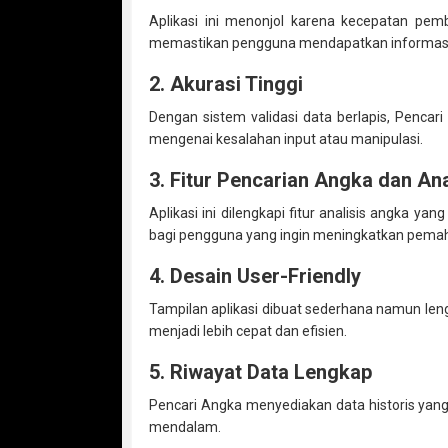
Aplikasi ini menonjol karena kecepatan pem
memastikan pengguna mendapatkan informasi t
2. Akurasi Tinggi
Dengan sistem validasi data berlapis, Pencar
mengenai kesalahan input atau manipulasi.
3. Fitur Pencarian Angka dan Ana
Aplikasi ini dilengkapi fitur analisis angka 
bagi pengguna yang ingin meningkatkan pema
4. Desain User-Friendly
Tampilan aplikasi dibuat sederhana namun le
menjadi lebih cepat dan efisien.
5. Riwayat Data Lengkap
Pencari Angka menyediakan data historis yang
mendalam.