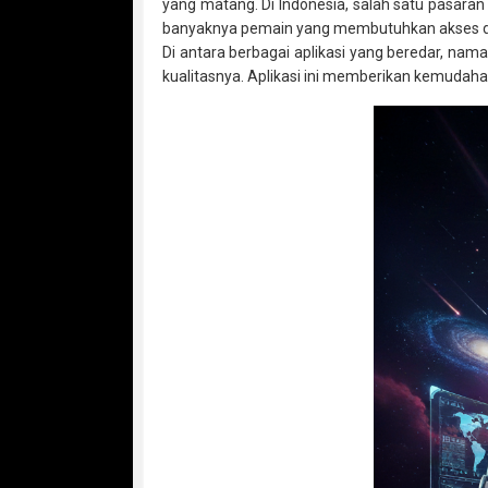
yang matang. Di Indonesia, salah satu pasara
banyaknya pemain yang membutuhkan akses data 
Di antara berbagai aplikasi yang beredar, nam
kualitasnya. Aplikasi ini memberikan kemudaha