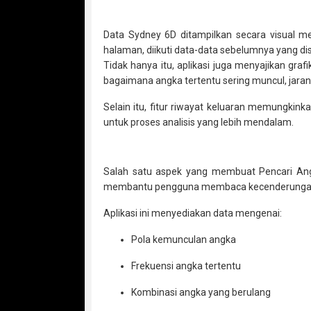
Data Sydney 6D ditampilkan secara visual m
halaman, diikuti data-data sebelumnya yang d
Tidak hanya itu, aplikasi juga menyajikan g
bagaimana angka tertentu sering muncul, jara
Selain itu, fitur riwayat keluaran memungkink
untuk proses analisis yang lebih mendalam.
Salah satu aspek yang membuat Pencari Angka 
membantu pengguna membaca kecenderungan a
Aplikasi ini menyediakan data mengenai:
Pola kemunculan angka
Frekuensi angka tertentu
Kombinasi angka yang berulang