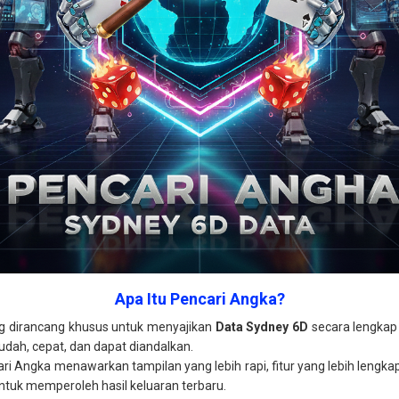
Apa Itu Pencari Angka?
g dirancang khusus untuk menyajikan
Data Sydney 6D
secara lengkap d
dah, cepat, dan dapat diandalkan.
ri Angka menawarkan tampilan yang lebih rapi, fitur yang lebih lengka
ntuk memperoleh hasil keluaran terbaru.